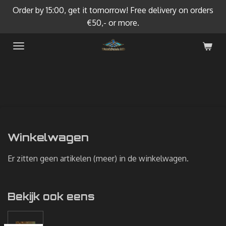
Order by 15:00, get it tomorrow! Free delivery on orders
Ga
€50,- or more.
direct
naar
de
hoofdinhoud
Winkelwagen
Er zitten geen artikelen (meer) in de winkelwagen.
Bekijk ook eens