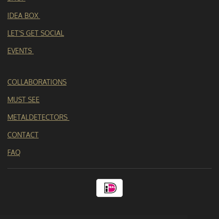
r
IDEA BOX
e
n
LET'S GET SOCIAL
EVENTS
COLLABORATIONS
MUST SEE
METALDETECTORS
CONTACT
FAQ